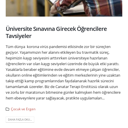
Üniversite Sınavına Girecek Öğrencilere
Tavsiyeler
Tüm dünya korona virüs pandemisi etkisinde zor bir süreçten
geçiyor. Yaşamımızın her alanını etkileyen bu travmatik süreç,
hepimizin kaygı seviyesini arttırırken üniversiteye hazırlanan
öğrencilerin var olan kaygı seviyeleri üzerinde de büyük etki yarattı.
Yasaklarla beraber eğitimine evde devam etmeye çalışan öğrenciler,
okulların online eğitimlerinden ve eğitim merkezlerinin yine uzaktan
takip ettiği kamp programlarından faydalanarak hazırlık sürecini
tamamlamak üzereler. Biz de Canatar Terapi Enstitüsü olarak uzun
ve zorlu bir maratonun bitmesine günler kalmışken hem öğrencilere
hem ebeveynlere yarar sağlayacak, pratikte uygulamaları...
Çocuk ve Ergen
DAHA FAZLA OKU...