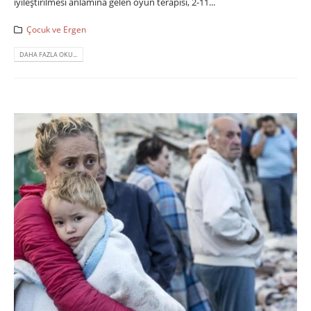
iyileştirilmesi anlamına gelen oyun terapisi, 2-11...
Çocuk ve Ergen
DAHA FAZLA OKU...