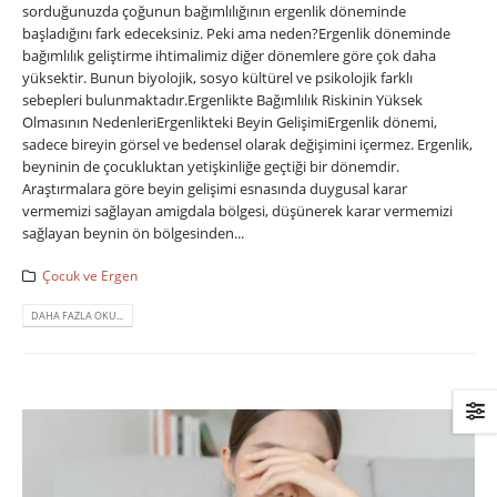
sorduğunuzda çoğunun bağımlılığının ergenlik döneminde
başladığını fark edeceksiniz. Peki ama neden?Ergenlik döneminde
bağımlılık geliştirme ihtimalimiz diğer dönemlere göre çok daha
yüksektir. Bunun biyolojik, sosyo kültürel ve psikolojik farklı
sebepleri bulunmaktadır.Ergenlikte Bağımlılık Riskinin Yüksek
Olmasının NedenleriErgenlikteki Beyin GelişimiErgenlik dönemi,
sadece bireyin görsel ve bedensel olarak değişimini içermez. Ergenlik,
beyninin de çocukluktan yetişkinliğe geçtiği bir dönemdir.
Araştırmalara göre beyin gelişimi esnasında duygusal karar
vermemizi sağlayan amigdala bölgesi, düşünerek karar vermemizi
sağlayan beynin ön bölgesinden...
Çocuk ve Ergen
DAHA FAZLA OKU...