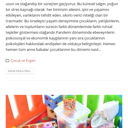
uzun ve olağandışı bir süreçten geçiyoruz. Bu küresel salgın, yoğun
bir stres kaynağı olarak her birimizin ailesini, işini ve yaşamını
etkileyen, varlıklarını tehdit eden, sıkıntı verici niteliği olan bir
travmadır. Bu örseleyici yaşam deneyimine çocukların, yetişkinlerin,
ailelerin ve toplumların sürecin farklı dönemlerinde farklı ruhsal
tepkiler göstermesi olağandır.Pandemi döneminde ebeveynlerin
psikososyal ve ekonomik kaygılarının yanı sıra çocuklarının
psikolojileri hakkındaki endişeleri de oldukça belirginleşti. Hemen
hemen tüm anne babalar çocuklarının bu dönemi nasıl...
Çocuk ve Ergen
DAHA FAZLA OKU...