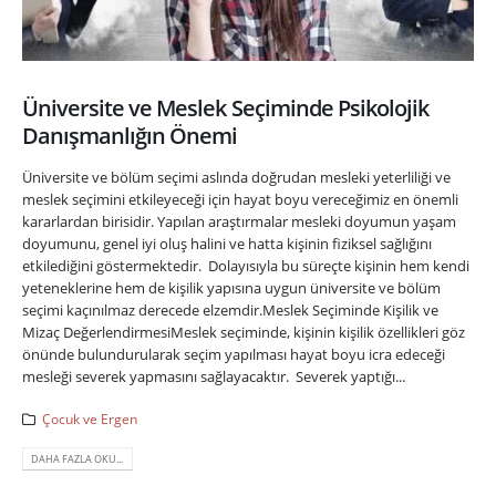
Üniversite ve Meslek Seçiminde Psikolojik
Danışmanlığın Önemi
Üniversite ve bölüm seçimi aslında doğrudan mesleki yeterliliği ve
meslek seçimini etkileyeceği için hayat boyu vereceğimiz en önemli
kararlardan birisidir. Yapılan araştırmalar mesleki doyumun yaşam
doyumunu, genel iyi oluş halini ve hatta kişinin fiziksel sağlığını
etkilediğini göstermektedir. Dolayısıyla bu süreçte kişinin hem kendi
yeteneklerine hem de kişilik yapısına uygun üniversite ve bölüm
seçimi kaçınılmaz derecede elzemdir.Meslek Seçiminde Kişilik ve
Mizaç DeğerlendirmesiMeslek seçiminde, kişinin kişilik özellikleri göz
önünde bulundurularak seçim yapılması hayat boyu icra edeceği
mesleği severek yapmasını sağlayacaktır. Severek yaptığı...
Çocuk ve Ergen
DAHA FAZLA OKU...