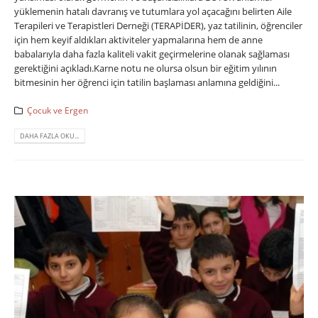
yüklemenin hatalı davranış ve tutumlara yol açacağını belirten Aile
Terapileri ve Terapistleri Derneği (TERAPİDER), yaz tatilinin, öğrenciler
için hem keyif aldıkları aktiviteler yapmalarına hem de anne
babalarıyla daha fazla kaliteli vakit geçirmelerine olanak sağlaması
gerektiğini açıkladı.Karne notu ne olursa olsun bir eğitim yılının
bitmesinin her öğrenci için tatilin başlaması anlamına geldiğini...
Çocuk ve Ergen
DAHA FAZLA OKU...