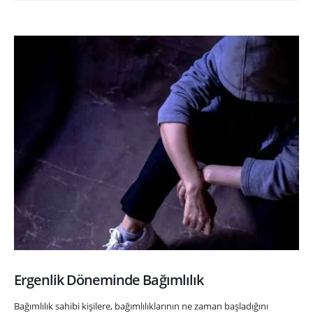
Ergenlik Döneminde Bağımlılık
Bağımlılık sahibi kişilere, bağımlılıklarının ne zaman başladığını