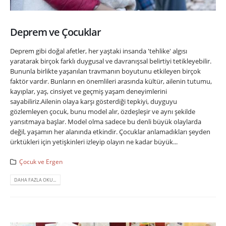
Deprem ve Çocuklar
Deprem gibi doğal afetler, her yaştaki insanda 'tehlike' algısı
yaratarak birçok farklı duygusal ve davranışsal belirtiyi tetikleyebilir.
Bununla birlikte yaşanılan travmanın boyutunu etkileyen birçok
faktör vardır. Bunların en önemlileri arasında kültür, ailenin tutumu,
kayıplar, yaş, cinsiyet ve geçmiş yaşam deneyimlerini
sayabiliriz.Ailenin olaya karşı gösterdiği tepkiyi, duyguyu
gözlemleyen çocuk, bunu model alır, özdeşleşir ve aynı şekilde
yansıtmaya başlar. Model olma sadece bu denli büyük olaylarda
değil, yaşamın her alanında etkindir. Çocuklar anlamadıkları şeyden
ürktükleri için yetişkinleri izleyip olayın ne kadar büyük...
Çocuk ve Ergen
DAHA FAZLA OKU...