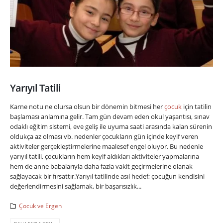
Yarıyıl Tatili
Karne notu ne olursa olsun bir dönemin bitmesi her
çocuk
için tatilin
başlaması anlamına gelir. Tam gün devam eden okul yaşantısı, sınav
odaklı eğitim sistemi, eve geliş ile uyuma saati arasında kalan sürenin
oldukça az olması vb. nedenler çocukların gün içinde keyif veren
aktiviteler gerçekleştirmelerine maalesef engel oluyor. Bu nedenle
yarıyıl tatili, çocukların hem keyif aldıkları aktiviteler yapmalarına
hem de anne babalarıyla daha fazla vakit geçirmelerine olanak
sağlayacak bir fırsattır.Yarıyıl tatilinde asıl hedef; çocuğun kendisini
değerlendirmesini sağlamak, bir başarısızlık...
Çocuk ve Ergen