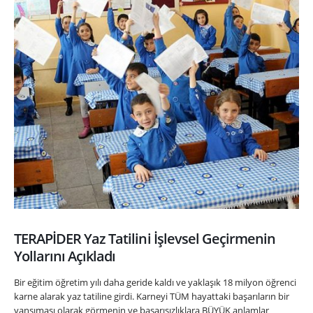
TERAPİDER Yaz Tatilini İşlevsel Geçirmenin
Yollarını Açıkladı
Bir eğitim öğretim yılı daha geride kaldı ve yaklaşık 18 milyon öğrenci
karne alarak yaz tatiline girdi. Karneyi TÜM hayattaki başarıların bir
yansıması olarak görmenin ve başarısızlıklara BÜYÜK anlamlar