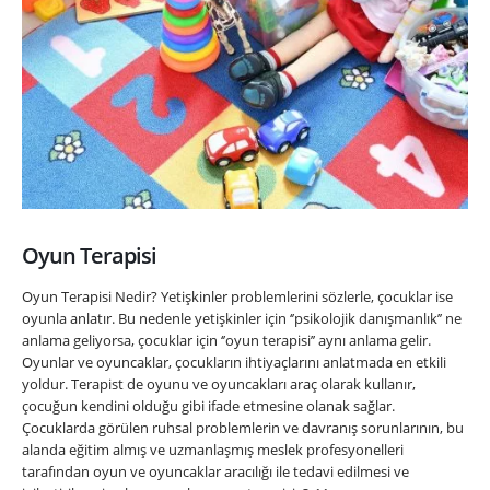
Oyun Terapisi
Oyun Terapisi Nedir? Yetişkinler problemlerini sözlerle, çocuklar ise
oyunla anlatır. Bu nedenle yetişkinler için ‘’psikolojik danışmanlık’’ ne
anlama geliyorsa, çocuklar için ‘’oyun terapisi’’ aynı anlama gelir.
Oyunlar ve oyuncaklar, çocukların ihtiyaçlarını anlatmada en etkili
yoldur. Terapist de oyunu ve oyuncakları araç olarak kullanır,
çocuğun kendini olduğu gibi ifade etmesine olanak sağlar.
Çocuklarda görülen ruhsal problemlerin ve davranış sorunlarının, bu
alanda eğitim almış ve uzmanlaşmış meslek profesyonelleri
tarafından oyun ve oyuncaklar aracılığı ile tedavi edilmesi ve