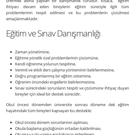
üretmek adına yapılan bir danışmanlık türüdür. Kısaca, eğitim
ihtiyacı devam eden bireylerin eğitim süreciyle ilgili tüm
problemlerinin tespit edilmesi ve bu problemlerin çözülmesi
amaçlanmaktadır.
Eğitim ve Sınav Danışmanlığı
Zaman yönetimine,
Eğitime yönelik özel problemlerinin çözümüne,
Kendi öğrenme yolunun tespitine,
Verimli ve etkili ders çalışma yönteminin belirlenmesine,
Doğru programlanmış bir eğitim sistemine,
Öğrenim önündeki engellerin belirlenmesine,
Sınav sürecindeki sorunların tespiti ve çözümüne ihtiyaç duyan
bireyler için ideal bir destek sürecidir.
Okul öncesi dönemden üniversite sonrası döneme dek eğitim
hayatındaki tüm bireyleri kapsayan bu destekle;
Okul öncesi dönem sorunlarının aşılması,
Okula başlama güçlüğünün ortadan kaldırılması,
Okuma ya da yazma güçlüğünün giderilmesi,