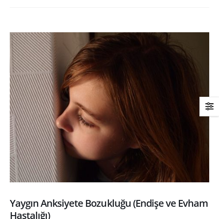
Yaygın Anksiyete Bozukluğu (Endişe ve Evham
Hastalığı)