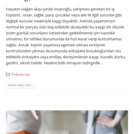
Hayatın olağan akışı içinde insanoğlu, yetişmesi gereken bir iş,
toplantı, sınav, sağlık, para, çocuklar veya aile ile ilgili sorunlar gibi
değişik konular nedeniyle kaygı duyabilir. Aslında yaşamımızın
normal bir parçası olan baş edilebilir düzeydeki bu kaygı; bir ölçüde
bizim günlük sorunların üstesinden gelebilmemiz için hazırlıklı
olmamızı, bir tehlike durumunda da hızlı karar verip kurtulmamızı
sağlar. Ancak kişinin yaşamına egemen olması ve kişinin
kontrolünden çıkması durumunda anksiyete bozukluğundan söz
edilebilir.Anksiyete veya endişe, deneyimlenen kaygı, bunaltı, korku,
gerilim, sıkıntı halidir. Nedeni belli olmayan tedirginlik...
Psikoterapi
DAHA FAZLA OKU...