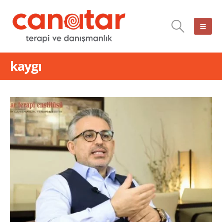
kaygı