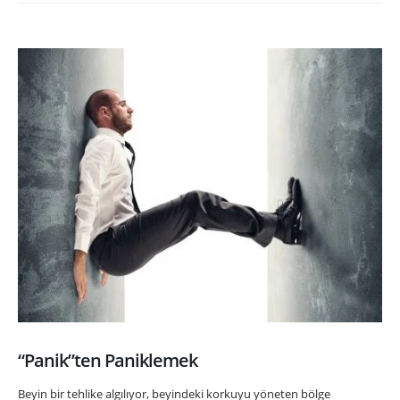
“Panik”ten Paniklemek
Beyin bir tehlike algılıyor, beyindeki korkuyu yöneten bölge