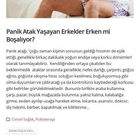
Panik Atak Yaşayan Erkekler Erken mi
Boşalıyor?
Panik atağı, 'çoğu zaman kişinin sonunun geldiği hissinin de eşlik
ettiği, genellikle birkaç dakikalık yoğun endişe veya korku dönemleri'
olarak tanımlayabiliriz. Kendiliğinden ortaya çıkabilen bu
beklenmedik ataklar sırasında genellikle; nefes darlığı, çarpıntı, göğüs
ağrısı, göğüste sıkışma hissi, soluğun kesilmesi, boğuluyormuş gibi
olma duyumları ve çıldıracağı ya da kontrolünü kaybedeceği korkusu
gibi belirtiler görülebilmektedir. Bununla birlikte araba kullanma,
çarşı, pazar, büyük mağazada bulunma, yalnız kalma, kalabalığa
girme, evden ayrılıp uzağa hareket etme, lokanta, asansör, doktor,
diş hekimi, berber, kapatılmak ve kilitlenme...
Cinsel Sağlık
,
Psikoterapi
DAHA FAZLA OKU...