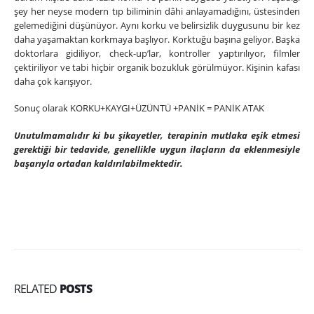
şey her neyse modern tıp biliminin dâhi anlayamadığını, üstesinden
gelemediğini düşünüyor. Aynı korku ve belirsizlik duygusunu bir kez
daha yaşamaktan korkmaya başlıyor. Korktuğu başına geliyor. Başka
doktorlara gidiliyor, check-up’lar, kontroller yaptırılıyor, filmler
çektiriliyor ve tabi hiçbir organik bozukluk görülmüyor. Kişinin kafası
daha çok karışıyor.
Sonuç olarak KORKU+KAYGI+ÜZÜNTÜ +PANİK = PANİK ATAK
Unutulmamalıdır ki bu şikayetler, terapinin mutlaka eşik etmesi
gerektiği bir tedavide, genellikle uygun ilaçların da eklenmesiyle
başarıyla ortadan kaldırılabilmektedir.
RELATED
POSTS