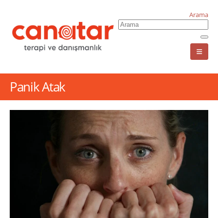
Arama
Panik Atak