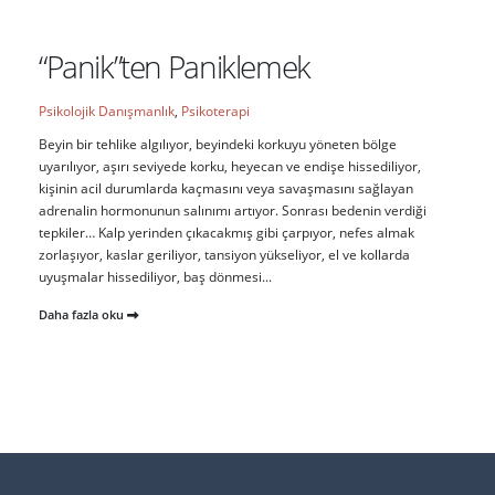
“Panik”ten Paniklemek
Psikolojik Danışmanlık
,
Psikoterapi
Beyin bir tehlike algılıyor, beyindeki korkuyu yöneten bölge
uyarılıyor, aşırı seviyede korku, heyecan ve endişe hissediliyor,
kişinin acil durumlarda kaçmasını veya savaşmasını sağlayan
adrenalin hormonunun salınımı artıyor. Sonrası bedenin verdiği
tepkiler… Kalp yerinden çıkacakmış gibi çarpıyor, nefes almak
zorlaşıyor, kaslar geriliyor, tansiyon yükseliyor, el ve kollarda
uyuşmalar hissediliyor, baş dönmesi...
Daha fazla oku