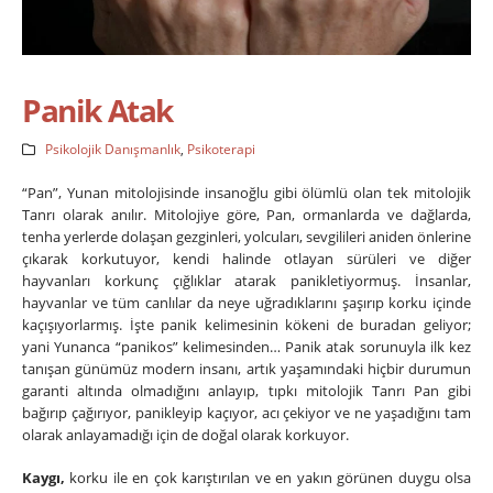
Panik Atak
Psikolojik Danışmanlık
,
Psikoterapi
“Pan”, Yunan mitolojisinde insanoğlu gibi ölümlü olan tek mitolojik
Tanrı olarak anılır. Mitolojiye göre, Pan, ormanlarda ve dağlarda,
tenha yerlerde dolaşan gezginleri, yolcuları, sevgilileri aniden önlerine
çıkarak korkutuyor, kendi halinde otlayan sürüleri ve diğer
hayvanları korkunç çığlıklar atarak panikletiyormuş. İnsanlar,
hayvanlar ve tüm canlılar da neye uğradıklarını şaşırıp korku içinde
kaçışıyorlarmış. İşte panik kelimesinin kökeni de buradan geliyor;
yani Yunanca “panikos” kelimesinden… Panik atak sorunuyla ilk kez
tanışan günümüz modern insanı, artık yaşamındaki hiçbir durumun
garanti altında olmadığını anlayıp, tıpkı mitolojik Tanrı Pan gibi
bağırıp çağırıyor, panikleyip kaçıyor, acı çekiyor ve ne yaşadığını tam
olarak anlayamadığı için de doğal olarak korkuyor.
Kaygı,
korku ile en çok karıştırılan ve en yakın görünen duygu olsa