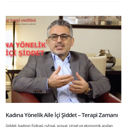
Kadına Yönelik Aile İçi Şiddet – Terapi Zamanı
Şiddet; kadının fiziksel, ruhsal, sosyal, cinsel ve ekonomik açıdan