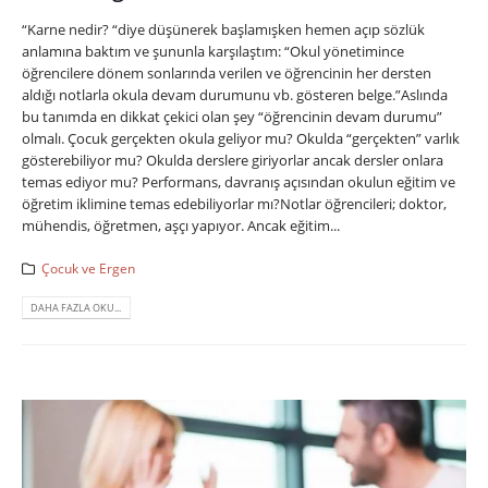
“Karne nedir? “diye düşünerek başlamışken hemen açıp sözlük
anlamına baktım ve şununla karşılaştım: “Okul yönetimince
öğrencilere dönem sonlarında verilen ve öğrencinin her dersten
aldığı notlarla okula devam durumunu vb. gösteren belge.”Aslında
bu tanımda en dikkat çekici olan şey “öğrencinin devam durumu”
olmalı. Çocuk gerçekten okula geliyor mu? Okulda “gerçekten” varlık
gösterebiliyor mu? Okulda derslere giriyorlar ancak dersler onlara
temas ediyor mu? Performans, davranış açısından okulun eğitim ve
öğretim iklimine temas edebiliyorlar mı?Notlar öğrencileri; doktor,
mühendis, öğretmen, aşçı yapıyor. Ancak eğitim...
Çocuk ve Ergen
DAHA FAZLA OKU...