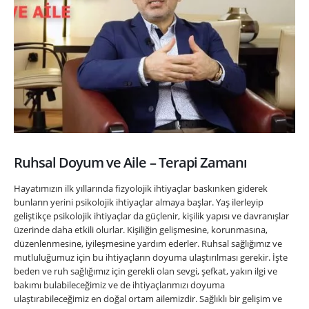
Ruhsal Doyum ve Aile – Terapi Zamanı
Hayatımızın ilk yıllarında fizyolojik ihtiyaçlar baskınken giderek
bunların yerini psikolojik ihtiyaçlar almaya başlar. Yaş ilerleyip
geliştikçe psikolojik ihtiyaçlar da güçlenir, kişilik yapısı ve davranışlar
üzerinde daha etkili olurlar. Kişiliğin gelişmesine, korunmasına,
düzenlenmesine, iyileşmesine yardım ederler. Ruhsal sağlığımız ve
mutluluğumuz için bu ihtiyaçların doyuma ulaştırılması gerekir. İşte
beden ve ruh sağlığımız için gerekli olan sevgi, şefkat, yakın ilgi ve
bakımı bulabileceğimiz ve de ihtiyaçlarımızı doyuma
ulaştırabileceğimiz en doğal ortam ailemizdir. Sağlıklı bir gelişim ve