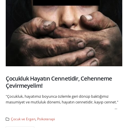
Çocukluk Hayatın Cennetidir, Cehenneme
Çevirmeyelim!
"Çocukluk, hayatımız boyunca özlemle geri dönüp baktığımız
masumiyet ve mutluluk dönemi, hayatın cennetidir, kayıp cennet."
...
Çocuk ve Ergen
,
Psikoterapi