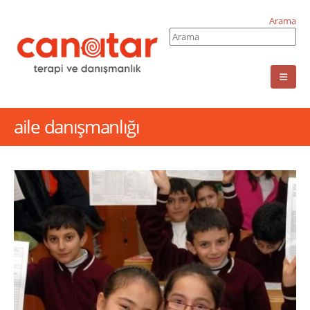
Arama
aile danışmanlığı