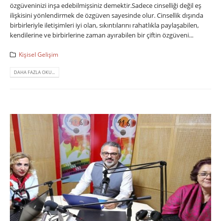
özgüveninizi inşa edebilmişsiniz demektir.Sadece cinselliği değil eş
ilişkisini yönlendirmek de özgüven sayesinde olur. Cinsellik dışında
birbirleriyle iletişimleri iyi olan, sıkıntılarını rahatlıkla paylaşabilen,
kendilerine ve birbirlerine zaman ayırabilen bir çiftin özgüveni...
Kişisel Gelişim
DAHA FAZLA OKU...