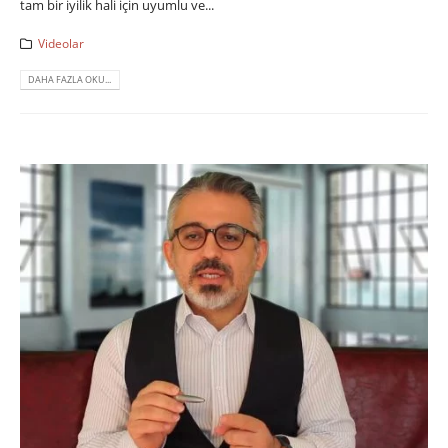
tam bir iyilik hali için uyumlu ve...
Videolar
DAHA FAZLA OKU...