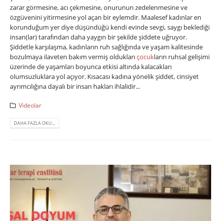
zarar görmesine, acı çekmesine, onurunun zedelenmesine ve
özgüvenini yitirmesine yol açan bir eylemdir. Maalesef kadınlar en
korunduğum yer diye düşündüğü kendi evinde sevgi, saygı beklediği
insan(lar) tarafından daha yaygın bir şekilde şiddete uğruyor.
Şiddetle karşılaşma, kadınların ruh sağlığında ve yaşam kalitesinde
bozulmaya ilaveten bakım vermiş oldukları
çocuk
ların ruhsal gelişimi
üzerinde de yaşamları boyunca etkisi altında kalacakları
olumsuzluklara yol açıyor. Kısacası kadına yönelik şiddet, cinsiyet
ayrımcılığına dayalı bir insan hakları ihlalidir...
Videolar
DAHA FAZLA OKU...