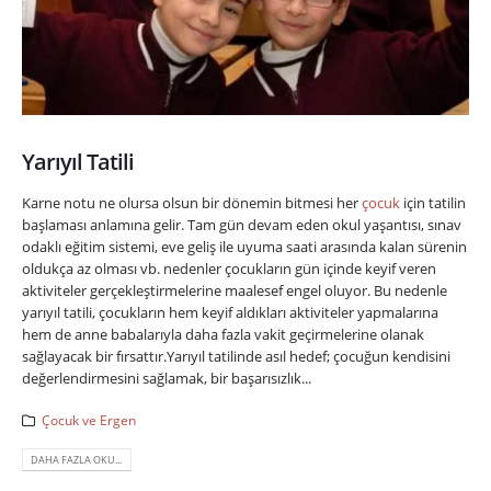
Yarıyıl Tatili
Karne notu ne olursa olsun bir dönemin bitmesi her
çocuk
için tatilin
başlaması anlamına gelir. Tam gün devam eden okul yaşantısı, sınav
odaklı eğitim sistemi, eve geliş ile uyuma saati arasında kalan sürenin
oldukça az olması vb. nedenler çocukların gün içinde keyif veren
aktiviteler gerçekleştirmelerine maalesef engel oluyor. Bu nedenle
yarıyıl tatili, çocukların hem keyif aldıkları aktiviteler yapmalarına
hem de anne babalarıyla daha fazla vakit geçirmelerine olanak
sağlayacak bir fırsattır.Yarıyıl tatilinde asıl hedef; çocuğun kendisini
değerlendirmesini sağlamak, bir başarısızlık...
Çocuk ve Ergen
DAHA FAZLA OKU...