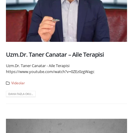
Uzm.Dr. Taner Canatar – Aile Terapisi
Uzm.Dr. Taner Canatar - Aile Terapisi
https://www.youtube.com/watch?v=0ZEz0zgWagc
Videolar
DAHA FAZLA OKU...