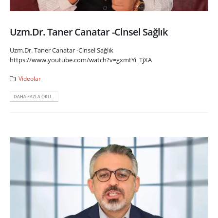
Uzm.Dr. Taner Canatar -Cinsel Sağlık
Uzm.Dr. Taner Canatar -Cinsel Sağlık
https://www.youtube.com/watch?v=gxmtYi_TjXA
Videolar
DAHA FAZLA OKU...