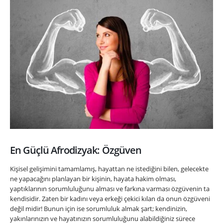
En Güçlü Afrodizyak: Özgüven
Kişisel gelişimini tamamlamış, hayattan ne istediğini bilen, gelecekte
ne yapacağını planlayan bir kişinin, hayata hakim olması,
yaptıklarının sorumluluğunu alması ve farkına varması özgüvenin ta
kendisidir. Zaten bir kadını veya erkeği çekici kılan da onun özgüveni
değil midir! Bunun için ise sorumluluk almak şart; kendinizin,
yakınlarınızın ve hayatınızın sorumluluğunu alabildiğiniz sürece