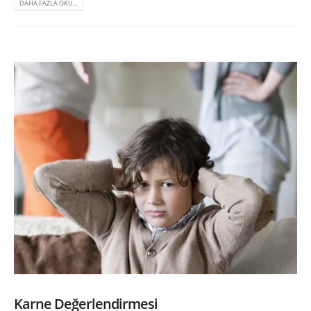
DAHA FAZLA OKU...
Karne Değerlendirmesi