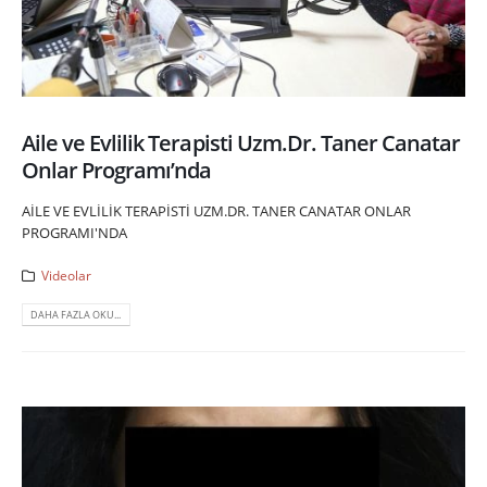
Aile ve Evlilik Terapisti Uzm.Dr. Taner Canatar
Onlar Programı’nda
AİLE VE EVLİLİK TERAPİSTİ UZM.DR. TANER CANATAR ONLAR
PROGRAMI'NDA
Videolar
DAHA FAZLA OKU...