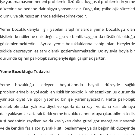
işe yaramamasının nedeni problemin özünün, duygusal problemlerin yeme
düzenine ve bedene dair algıya yansımasıdır. Duygular, psikolojik süreçleri
olumlu ve olumsuz anlamda etkileyebilmektedir.
Yeme bozukluklarıyla ilgili yapılan araştırmalarda yeme bozukluğu olan
kişilerin kendilerine dair değer algısı ve benlik saygısında düşüklük olduğu
gözlemlenmektedir. Ayrıca yeme bozukluklarına sahip olan bireylerde
sıklıkla depresyon eş tanı olarak gözlemlenmektedir. Dolayısıyla böyle bir
durumda kişinin psikolojik süreçleriyle ilgili çalışmak şarttır.
Yeme Bozukluğu Tedavisi
Yeme bozukluğu ilerleyen boyutlarında hayati düzeyde sağlık
problemlerine bile yol açabilen riskli bir psikolojik rahatsızlıktır. Bu durumda
yalnızca diyet ve spor yapmak bir işe yaramayacaktır. Hatta psikolojik
destek olmadan yalnızca diyet ve sporla daha zayıf ve daha kaslı olmaya
dair yaklaşımlar artarak farklı yeme bozukluklarını ortaya çıkarabilmektedir.
Kişi bedeninin zayıfken ya da kaslıyken daha güzel görüneceğine inanarak
ve de kendini fazla zorlayarak kısıtlı beslenmeye ya da bağımlılık düzeyinde