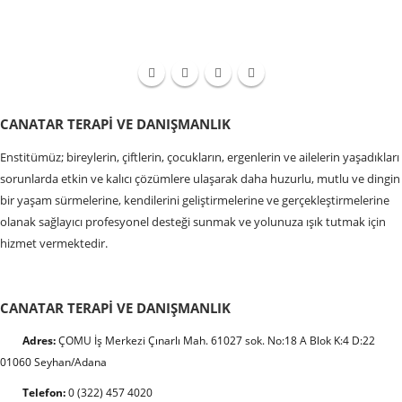
CANATAR TERAPI VE DANIŞMANLIK
Enstitümüz; bireylerin, çiftlerin, çocukların, ergenlerin ve ailelerin yaşadıkları
sorunlarda etkin ve kalıcı çözümlere ulaşarak daha huzurlu, mutlu ve dingin
bir yaşam sürmelerine, kendilerini geliştirmelerine ve gerçekleştirmelerine
olanak sağlayıcı profesyonel desteği sunmak ve yolunuza ışık tutmak için
hizmet vermektedir.
CANATAR TERAPI VE DANIŞMANLIK
Adres:
ÇOMU İş Merkezi Çınarlı Mah. 61027 sok. No:18 A Blok K:4 D:22
01060 Seyhan/Adana
Telefon:
0 (322) 457 4020