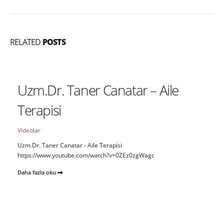
RELATED
POSTS
Uzm.Dr. Taner Canatar – Aile
Terapisi
Videolar
Uzm.Dr. Taner Canatar - Aile Terapisi
https://www.youtube.com/watch?v=0ZEz0zgWagc
Daha fazla oku