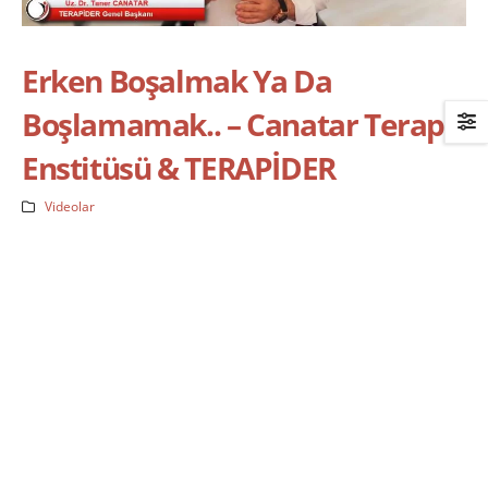
Erken Boşalmak Ya Da
Boşlamamak.. – Canatar Terapi
Enstitüsü & TERAPİDER
Videolar