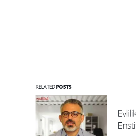
RELATED
POSTS
Evlil
Enst