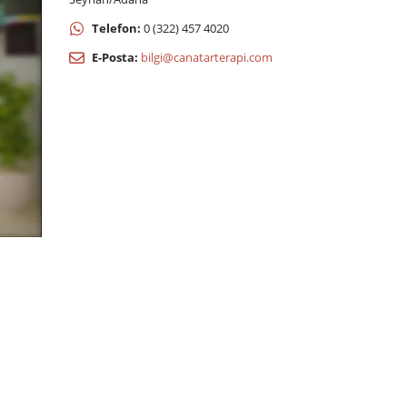
Telefon:
0 (322) 457 4020
E-Posta:
bilgi@canatarterapi.com