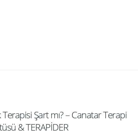
ik Terapisi Şart mı? – Canatar Terapi
itüsü & TERAPİDER