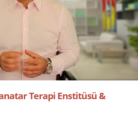
Canatar Terapi Enstitüsü &