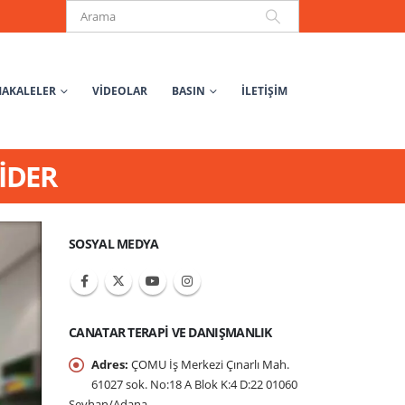
AKALELER
VIDEOLAR
BASIN
İLETİŞİM
PİDER
SOSYAL MEDYA
CANATAR TERAPI VE DANIŞMANLIK
Adres:
ÇOMU İş Merkezi Çınarlı Mah.
61027 sok. No:18 A Blok K:4 D:22 01060
Seyhan/Adana