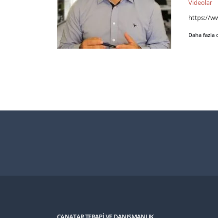
Videolar
https://
Daha fazla
CANATAR TERAPI VE DANIŞMANLIK