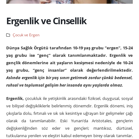
Ergenlik ve Cinsellik
Çocuk ve Ergen
Dünya Sağlık Örgütü tarafından 10-19 yaş grubu “ergen”, 15-24
yaş grubu ise “genç” olarak
tanımlanmaktadır. Ergenlik ve
gençlik dönemlerine ait yaşların kesişmesi nedeniyle de 10-24
yaş grubu, “genç insanlar”
olarak değerlendirilmektedir.
Aslında ergenlik için bir yaş sınırı getirmek zordur çünkü bedensel,
ruhsal ve toplumsal gelişim her insanda aynı yaşlarda olmaz.
Ergenlik,
çocukluk ile yetişkinlik arasındaki fiziksel, duygusal, sosyal
ve bilişsel değişikliklerle belirlenmiş dönemdir. Ergenlik dönemi, iniş
çıkışlarla dolu, fırtınalı ve sık sık kesintiye uğrayan bir gelişmeler çağı
olarak da tanımlanabilir. Eski Yunan’da Aristotales, gençlerin
değişkenliğinden söz eder ve gençleri; mantıksız, dürtüsel,
tutkularına yenilen ve eleştiri kabul edemeyen birey olarak tanımlar.