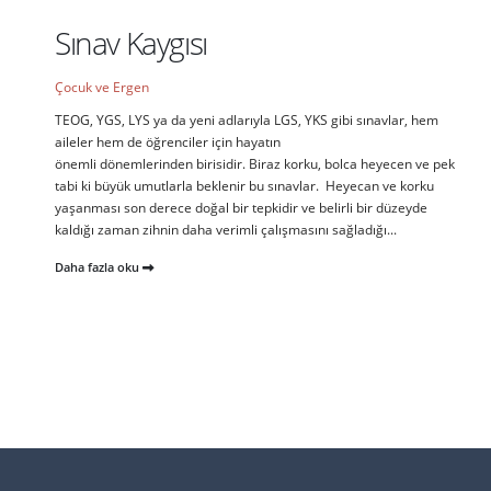
Sınav Kaygısı
Çocuk ve Ergen
TEOG, YGS, LYS ya da yeni adlarıyla LGS, YKS gibi sınavlar, hem
aileler hem de öğrenciler için hayatın
önemli dönemlerinden birisidir. Biraz korku, bolca heyecen ve pek
tabi ki büyük umutlarla beklenir bu sınavlar. Heyecan ve korku
yaşanması son derece doğal bir tepkidir ve belirli bir düzeyde
kaldığı zaman zihnin daha verimli çalışmasını sağladığı...
Daha fazla oku