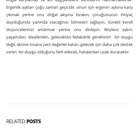
Ergenlik aşkları çoğu zaman geçicidir, onun için ergenin aşkına karşı
çıkmak yerine onu doğal akışına bırakın, çocuğunuzun ihtiyaç
duyduğunda yanında olacağınızı bilmesini sağlayın. Sürekli kendi
düşüncelerinizi anlatmak yerine onu dinleyin. Böylece aşkın;
yaşamdan, ideallerden, gelecekten fedakârlık gerektiren bir duygu
değil, aksine insana yeni değerler katan, gelecek için daha çok destek
veren bir duygu olduğunu fark edecek, hatalardan uzak duracaktır.
RELATED
POSTS