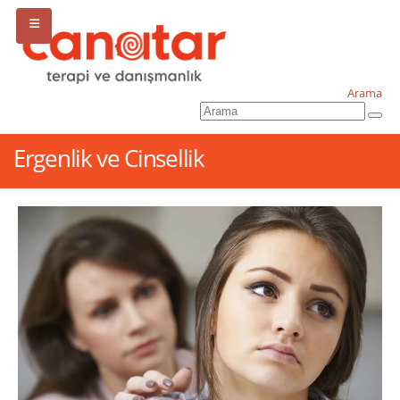
Arama
Ergenlik ve Cinsellik