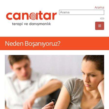
Arama
Neden Boşanıyoruz?