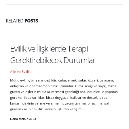
RELATED
POSTS
Evlilik ve İlişkilerde Terapi
Gerektirebilecek Durumlar
Aile ve Evlilik
Mutlu evlilik, bir şans değildir; çaba, emek, sabır, özveri, uzlaşma,
anlaşma ve önemsemenin bir ürünüdür. Biraz sevgi ve saygı, biraz
güven ve eşlerin mutlaka vermesi gerektiği bazı ödünler ile yapması
gereken fedakarlıklar, biraz duygusal istikrar ve destek, biraz
karşısındakinin verme ve alma ihtiyacını tanıma, biraz finansal
güvenlik iyi bir evlilik ilacını oluşturan karışım...
Daha fazla oku