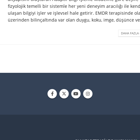
fizyolojik temelli bir sistemle her yeni deneyim aracılığı ile ken
ulaşan bilgiyi işler ve işlevsel hale getirir. EMDR terapisinde ol
üzerinden bilinçaltında var olan duygu, koku, imge, düşünce ve.
DAHA FAZLA 