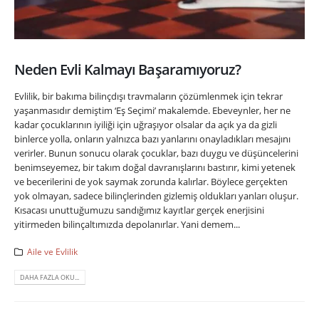
Neden Evli Kalmayı Başaramıyoruz?
Evlilik, bir bakıma bilinçdışı travmaların çözümlenmek için tekrar
yaşanmasıdır demiştim ‘Eş Seçimi’ makalemde. Ebeveynler, her ne
kadar çocuklarının iyiliği için uğraşıyor olsalar da açık ya da gizli
binlerce yolla, onların yalnızca bazı yanlarını onayladıkları mesajını
verirler. Bunun sonucu olarak çocuklar, bazı duygu ve düşüncelerini
benimseyemez, bir takım doğal davranışlarını bastırır, kimi yetenek
ve becerilerini de yok saymak zorunda kalırlar. Böylece gerçekten
yok olmayan, sadece bilinçlerinden gizlemiş oldukları yanları oluşur.
Kısacası unuttuğumuzu sandığımız kayıtlar gerçek enerjisini
yitirmeden bilinçaltımızda depolanırlar. Yani demem...
Aile ve Evlilik
DAHA FAZLA OKU...