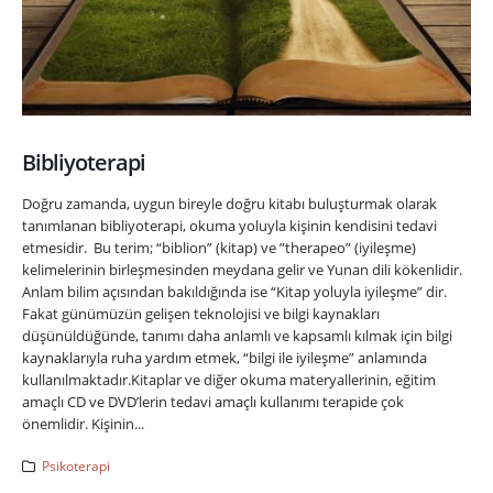
Bibliyoterapi
Doğru zamanda, uygun bireyle doğru kitabı buluşturmak olarak
tanımlanan bibliyoterapi, okuma yoluyla kişinin kendisini tedavi
etmesidir. Bu terim; “biblion” (kitap) ve ”therapeo” (iyileşme)
kelimelerinin birleşmesinden meydana gelir ve Yunan dili kökenlidir.
Anlam bilim açısından bakıldığında ise “Kitap yoluyla iyileşme” dir.
Fakat günümüzün gelişen teknolojisi ve bilgi kaynakları
düşünüldüğünde, tanımı daha anlamlı ve kapsamlı kılmak için bilgi
kaynaklarıyla ruha yardım etmek, “bilgi ile iyileşme” anlamında
kullanılmaktadır.Kitaplar ve diğer okuma materyallerinin, eğitim
amaçlı CD ve DVD’lerin tedavi amaçlı kullanımı terapide çok
önemlidir. Kişinin...
Psikoterapi