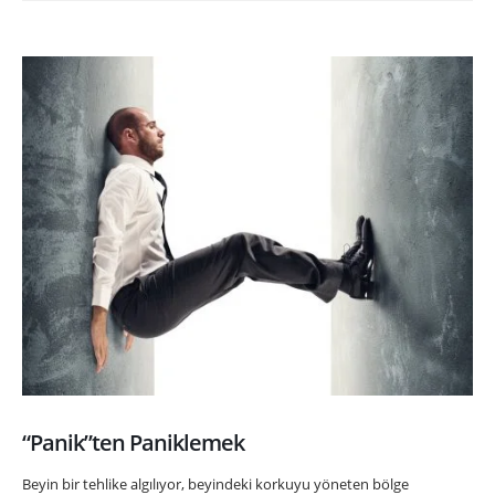
“Panik”ten Paniklemek
Beyin bir tehlike algılıyor, beyindeki korkuyu yöneten bölge