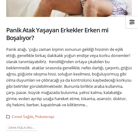
Panik Atak Yaşayan Erkekler Erken mi
Boşalıyor?
Panik atağı, 'çoğu zaman kişinin sonunun geldiği hissinin de eşlik
ettiği, genellikle birkaç dakikalık yoğun endişe veya korku dönemleri'
olarak tanımlayabiliriz. Kendiliğinden ortaya çıkabilen bu
beklenmedik ataklar sırasında genellikle; nefes darlığı, çarpıntı, göğüs
ağrısı, göğüste sıkışma hissi, soluğun kesilmesi, boğuluyormuş gibi
olma duyumları ve çıldıracağı ya da kontrolünü kaybedeceği korkusu
gibi belirtiler görülebilmektedir. Bununla birlikte araba kullanma,
çarşı, pazar, büyük mağazada bulunma, yalnız kalma, kalabalığa
girme, evden ayrılıp uzağa hareket etme, lokanta, asansör, doktor,
diş hekimi, berber, kapatılmak ve kilitlenme...
Cinsel Sağlık
,
Psikoterapi
DAHA FAZLA OKU...