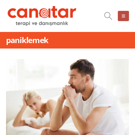
paniklemek