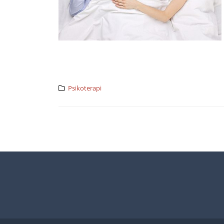
Psikoterapi