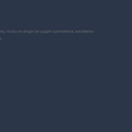
urlu, mutlu ve dingin bir yaşam sürmelerine, kendilerini
r.