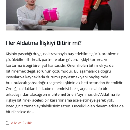
Her Aldatma İlişkiyi Bitirir mi?
Kişinin yaşadığı duygusal travmayla baş edebilme gücü, problemin
çözülebilme ihtimali, partnere olan güven, ilişkiyi koruma ve
kurtarma isteği birer yol haritasıdır. Önemli olan bitirmek ya da
bitirmemek değil, sorunun çözümüdür. Bu aşamalarda doğru
insanlar ve kaynaklarla durumu paylaşmak yani paylaşımda
bulunulacak şahsı doğru seçmek ilişkinin akıbeti açısından önemlidir.
Örneğin aldatılan bir kadının feminist bakış açısına sahip bir
arkadaşından alacağı en muhtemel öneri “ayrılmasıdır."Aldatma ile
ilişkiyi bitirmek aceleci bir karardır ama acele etmeye gerek yok.
İstediğiniz zaman ayrılabilirsiniz zaten. Öncelikli olan devam edilse de
bitirilecekse de...
Aile ve Evlilik