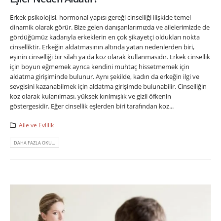
Erkek psikolojisi, hormonal yapısı gereği cinselliği ilişkide temel
dinamik olarak görür. Bize gelen danışanlarımızda ve ailelerimizde de
gördüğümüz kadarıyla erkeklerin en çok şikayetçi oldukları nokta
cinselliktir. Erkeğin aldatmasının altında yatan nedenlerden biri,
eşinin cinselliği bir silah ya da koz olarak kullanmasıdır. Erkek cinsellik
için boyun eğmemek ayrıca kendini muhtaç hissetmemek için
aldatma girişiminde bulunur. Aynı şekilde, kadın da erkeğin ilgi ve
sevgisini kazanabilmek için aldatma girişimde bulunabilir. Cinselliğin
koz olarak kulanılması, yüksek kırılmışlık ve gizli öfkenin
göstergesidir. Eğer cinsellik eşlerden biri tarafından koz...
Aile ve Evlilik
DAHA FAZLA OKU...