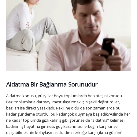
Aldatma Bir Bağlanma Sorunudur
Aldatma konusu, yüzyıllar boyu toplumlarda hep ateşini korudu.
Bazı toplumlar aldatmayı meşrulaştırmak için şekil değiştirdiler,
bazıları ise direkt yasakladı. Peki, ne oldu da son zamanlarda bu
kadar gündeme oturdu, bu kadar çok duymaya başladık?Aslında her
ne kadar toplumda gizli kalmış gibi görünse de “aldatma” kelimesi,
kadının iş hayatına girmesi, güç kazanması, erkeğin karşı cinse
ulaşabilmesinin kolaylaşması ,kadının erkeğe karşı çıkma gücünü