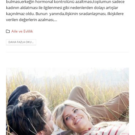
bulması,erkeğin hormonal kontrolünü azaltması,toplumun sadece
kadının aldatması ile ilgilenmesi gibi nedenlerden dolayı artışlar
kaçınılmaz oldu. Bunun yanında,ilişkinin sıradanlaşması, ilkişkilere
verilen değerlerin azalması,...
Aile ve Evlilik
DAHA FAZLA OKU...