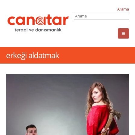
Arama
erkeği aldatmak