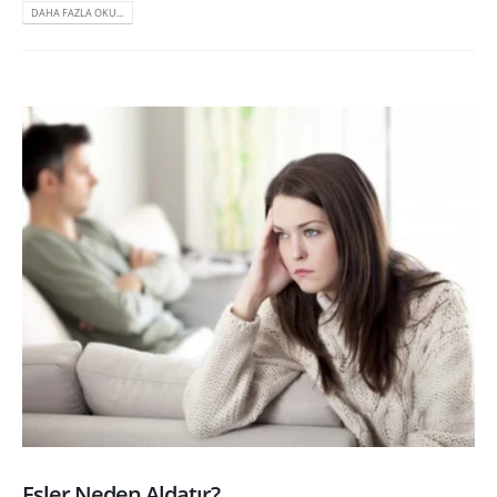
DAHA FAZLA OKU...
Eşler Neden Aldatır?