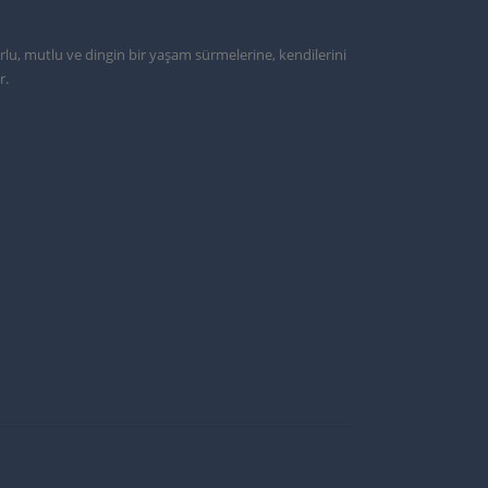
urlu, mutlu ve dingin bir yaşam sürmelerine, kendilerini
r.