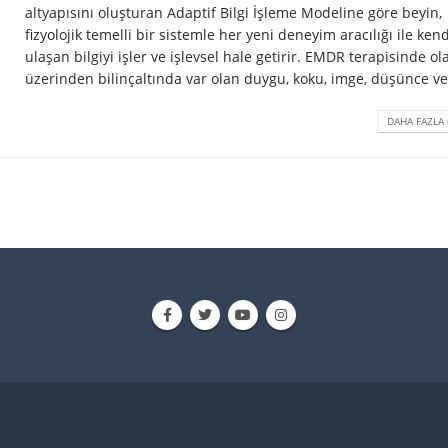
altyapısını oluşturan Adaptif Bilgi İşleme Modeline göre beyin,
fizyolojik temelli bir sistemle her yeni deneyim aracılığı ile ken
ulaşan bilgiyi işler ve işlevsel hale getirir. EMDR terapisinde ol
üzerinden bilinçaltında var olan duygu, koku, imge, düşünce ve.
DAHA FAZLA 