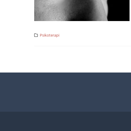
Psikoterapi