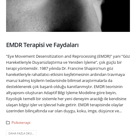
EMDR Terapisi ve Faydaları
“Eye Movement Desensitization and Reprocessing (EMDR)” yani “Göz
Hareketleriyle Duyarsızlaştırma ve Yeniden İşleme”, çok güçlü bir
terapi yöntemidir. 1987 yılında Dr. Francine Shapiro’nun göz
hareketleriyle rahatlatıcı etkisini keşfetmesinin ardından travmaya
maruz kalmış kişilerin tedavisinde bilimsel araştırmalarla da
desteklenerek çok başarılı olduğu kanıtlanmıştır. EMDR teorisinin
altyapısını oluşturan Adaptif Bilgi İşleme Modeline göre beyin,
fizyolojik temelli bir sistemle her yeni deneyim aracılığı ile kendisine
ulaşan bilgiyi işler ve işlevsel hale getirir. EMDR terapisinde olaylar
üzerinden bilinçaltında var olan duygu, koku, imge, düşünce ve...
Psikoterapi
DAHA FAZLA OKU...