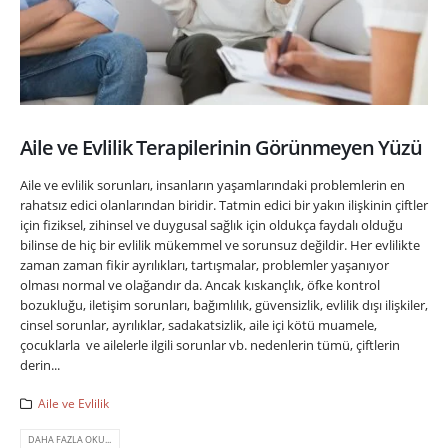
Aile ve Evlilik Terapilerinin Görünmeyen Yüzü
Aile ve evlilik sorunları, insanların yaşamlarındaki problemlerin en
rahatsız edici olanlarından biridir. Tatmin edici bir yakın ilişkinin çiftler
için fiziksel, zihinsel ve duygusal sağlık için oldukça faydalı olduğu
bilinse de hiç bir evlilik mükemmel ve sorunsuz değildir. Her evlilikte
zaman zaman fikir ayrılıkları, tartışmalar, problemler yaşanıyor
olması normal ve olağandır da. Ancak kıskançlık, öfke kontrol
bozukluğu, iletişim sorunları, bağımlılık, güvensizlik, evlilik dışı ilişkiler,
cinsel sorunlar, ayrılıklar, sadakatsizlik, aile içi kötü muamele,
çocuklarla ve ailelerle ilgili sorunlar vb. nedenlerin tümü, çiftlerin
derin...
Aile ve Evlilik
DAHA FAZLA OKU...