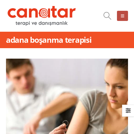
adana boşanma terapisi