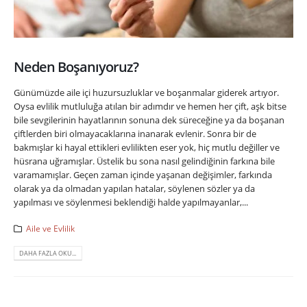
Neden Boşanıyoruz?
Günümüzde aile içi huzursuzluklar ve boşanmalar giderek artıyor.
Oysa evlilik mutluluğa atılan bir adımdır ve hemen her çift, aşk bitse
bile sevgilerinin hayatlarının sonuna dek süreceğine ya da boşanan
çiftlerden biri olmayacaklarına inanarak evlenir. Sonra bir de
bakmışlar ki hayal ettikleri evlilikten eser yok, hiç mutlu değiller ve
hüsrana uğramışlar. Üstelik bu sona nasıl gelindiğinin farkına bile
varamamışlar. Geçen zaman içinde yaşanan değişimler, farkında
olarak ya da olmadan yapılan hatalar, söylenen sözler ya da
yapılması ve söylenmesi beklendiği halde yapılmayanlar,...
Aile ve Evlilik
DAHA FAZLA OKU...