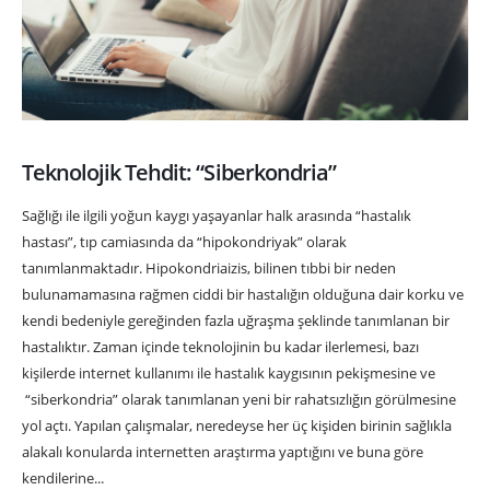
Teknolojik Tehdit: “Siberkondria”
Sağlığı ile ilgili yoğun kaygı yaşayanlar halk arasında “hastalık
hastası”, tıp camiasında da “hipokondriyak” olarak
tanımlanmaktadır. Hipokondriaizis, bilinen tıbbi bir neden
bulunamamasına rağmen ciddi bir hastalığın olduğuna dair korku ve
kendi bedeniyle gereğinden fazla uğraşma şeklinde tanımlanan bir
hastalıktır. Zaman içinde teknolojinin bu kadar ilerlemesi, bazı
kişilerde internet kullanımı ile hastalık kaygısının pekişmesine ve
“siberkondria” olarak tanımlanan yeni bir rahatsızlığın görülmesine
yol açtı. Yapılan çalışmalar, neredeyse her üç kişiden birinin sağlıkla
alakalı konularda internetten araştırma yaptığını ve buna göre
kendilerine...