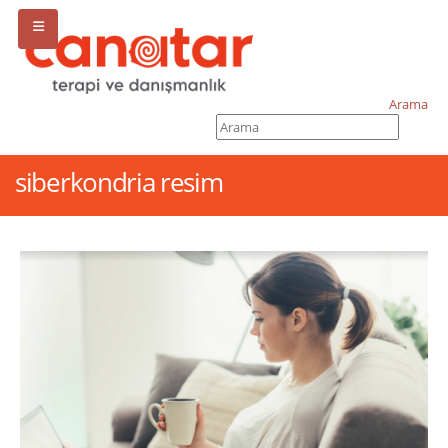
Arama
siberkondria resim