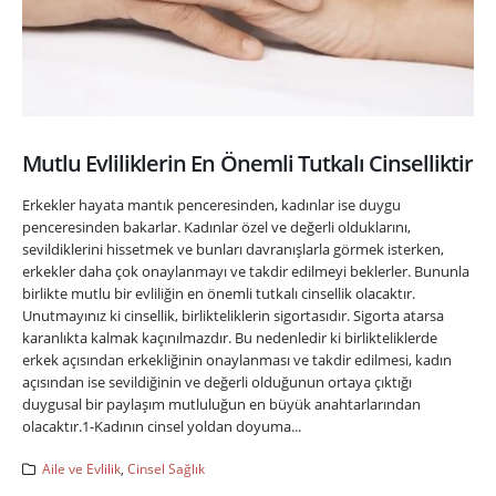
Mutlu Evliliklerin En Önemli Tutkalı Cinselliktir
Erkekler hayata mantık penceresinden, kadınlar ise duygu
penceresinden bakarlar. Kadınlar özel ve değerli olduklarını,
sevildiklerini hissetmek ve bunları davranışlarla görmek isterken,
erkekler daha çok onaylanmayı ve takdir edilmeyi beklerler. Bununla
birlikte mutlu bir evliliğin en önemli tutkalı cinsellik olacaktır.
Unutmayınız ki cinsellik, birlikteliklerin sigortasıdır. Sigorta atarsa
karanlıkta kalmak kaçınılmazdır. Bu nedenledir ki birlikteliklerde
erkek açısından erkekliğinin onaylanması ve takdir edilmesi, kadın
açısından ise sevildiğinin ve değerli olduğunun ortaya çıktığı
duygusal bir paylaşım mutluluğun en büyük anahtarlarından
olacaktır.1-Kadının cinsel yoldan doyuma...
Aile ve Evlilik
,
Cinsel Sağlık