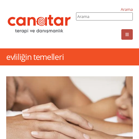
Arama
evliliğin temelleri