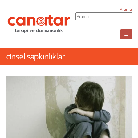
Arama
cinsel sapkınlıklar