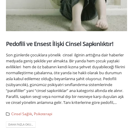
Pedofili ve Ensest İlişki Cinsel Sapkınlıktır!
Son günlerde çocuklara yönelik cinsel ilginin arttığına dair haberler
medyada geniş şekilde yer almakta. Bir yanda hem çocuk yaştaki
evlilikleri hem de öz babanın kendi kızına şehvet duyabileceği fikrini
normalleştirme çabalarına, öte yanda ise haklı olarak bu durumun
asla kabul edilemez olduğu beyanlarına şahit oluyoruz. Pedofili
(sübyancılık), günümüz psikiyatri sınıflandırma sistemlerinde
“parafililer” yani “cinsel sapkınlıklar” ana kategorisi altında ele alınır.
Parafili, sapkın sevgi veya normal dışı bir nesneye karşı duyulan aşk
ve cinsel yönelim anlamına gelir. Tanı kriterlerine göre pedofil,...
Cinsel Sağlık
,
Psikoterapi
DAHA FAZLA OKU...