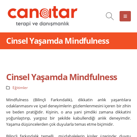
Cinsel Yaşamda Mindfulness
Cinsel Yaşamda Mindfulness
Eğitimler
Mindfulness (Bilinçli Farkındalık), dikkatin anlık yaşantılara
odaklanmasını ve içsel deneyimlerin gözlemlenmesini içeren bir zihin
ve beden pratiğidir. Kişinin, o ana yani şimdiki zamana dikkatini
yoğunlaştırıp, yargısız bir şekilde kabullendiği anlık deneyimdir.
Yaşama düşüncelerden çok duyularla temas etme biçimidir.
Bilinçli farkındalık temelli müdahalelerin kişiler üzerinde; duygu