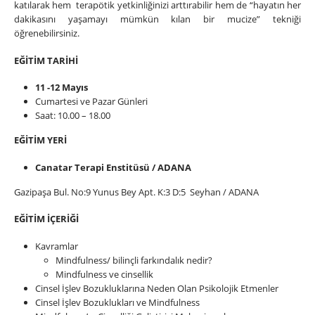
katılarak hem terapötik yetkinliğinizi arttırabilir hem de “hayatın her
dakikasını yaşamayı mümkün kılan bir mucize” tekniği
öğrenebilirsiniz.
EĞİTİM TARİHİ
11 -12 Mayıs
Cumartesi ve Pazar Günleri
Saat: 10.00 – 18.00
EĞİTİM YERİ
Canatar Terapi Enstitüsü / ADANA
Gazipaşa Bul. No:9 Yunus Bey Apt. K:3 D:5 Seyhan / ADANA
EĞİTİM İÇERİĞİ
Kavramlar
Mindfulness/ bilinçli farkındalık nedir?
Mindfulness ve cinsellik
Cinsel İşlev Bozukluklarına Neden Olan Psikolojik Etmenler
Cinsel İşlev Bozuklukları ve Mindfulness