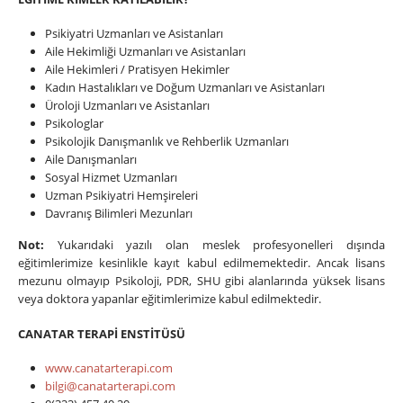
Psikiyatri Uzmanları ve Asistanları
Aile Hekimliği Uzmanları ve Asistanları
Aile Hekimleri / Pratisyen Hekimler
Kadın Hastalıkları ve Doğum Uzmanları ve Asistanları
Üroloji Uzmanları ve Asistanları
Psikologlar
Psikolojik Danışmanlık ve Rehberlik Uzmanları
Aile Danışmanları
Sosyal Hizmet Uzmanları
Uzman Psikiyatri Hemşireleri
Davranış Bilimleri Mezunları
Not:
Yukarıdaki yazılı olan meslek profesyonelleri dışında
eğitimlerimize kesinlikle kayıt kabul edilmemektedir. Ancak lisans
mezunu olmayıp Psikoloji, PDR, SHU gibi alanlarında yüksek lisans
veya doktora yapanlar eğitimlerimize kabul edilmektedir.
CANATAR TERAPİ ENSTİTÜSÜ
www.canatarterapi.com
bilgi@canatarterapi.com