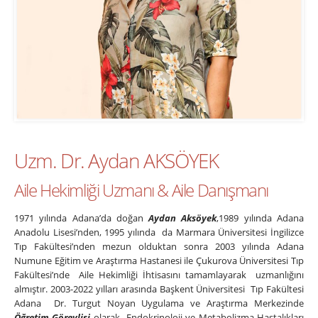
Uzm. Dr. Aydan AKSÖYEK
Aile Hekimliği Uzmanı & Aile Danışmanı
1971 yılında Adana’da doğan
Aydan Aksöyek
,1989 yılında Adana
Anadolu Lisesi’nden, 1995 yılında da Marmara Üniversitesi İngilizce
Tıp Fakültesi’nden mezun olduktan sonra 2003 yılında Adana
Numune Eğitim ve Araştırma Hastanesi ile Çukurova Üniversitesi Tıp
Fakültesi’nde Aile Hekimliği İhtisasını tamamlayarak uzmanlığını
almıştır. 2003-2022 yılları arasında Başkent Üniversitesi Tıp Fakültesi
Adana Dr. Turgut Noyan Uygulama ve Araştırma Merkezinde
Öğretim Görevlisi
olarak Endokrinoloji ve Metabolizma Hastalıkları